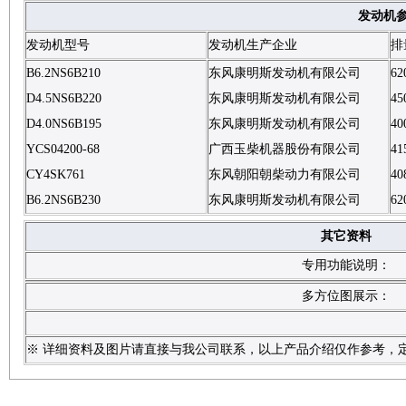
发动机
发动机型号
发动机生产企业
排
B6.2NS6B210
东风康明斯发动机有限公司
62
D4.5NS6B220
东风康明斯发动机有限公司
45
D4.0NS6B195
东风康明斯发动机有限公司
40
YCS04200-68
广西玉柴机器股份有限公司
41
CY4SK761
东风朝阳朝柴动力有限公司
40
B6.2NS6B230
东风康明斯发动机有限公司
62
其它资料
专用功能说明：
多方位图展示：
※ 详细资料及图片请直接与我公司联系，以上产品介绍仅作参考，