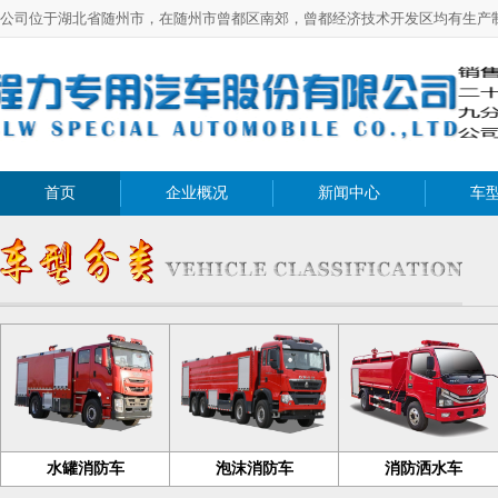
公司位于湖北省随州市，在随州市曾都区南郊，曾都经济技术开发区均有生产
首页
企业概况
新闻中心
车
水罐消防车
泡沫消防车
消防洒水车