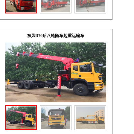
东风D70后八轮随车起重运输车