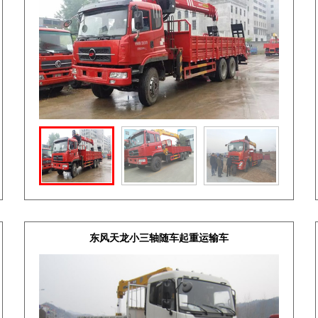
东风天龙小三轴随车起重运输车