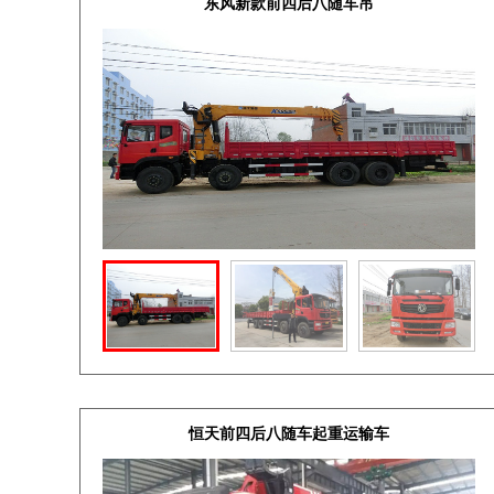
东风新款前四后八随车吊
恒天前四后八随车起重运输车