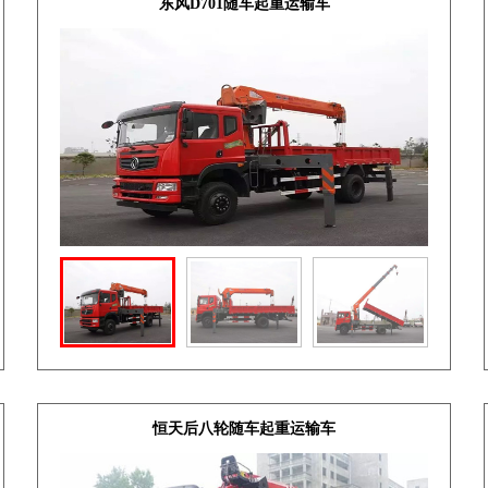
东风D701随车起重运输车
恒天后八轮随车起重运输车