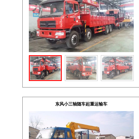
东风小三轴随车起重运输车