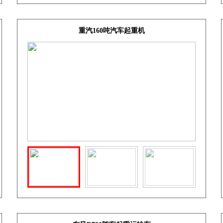
重汽160吨汽车起重机