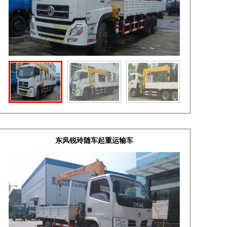
东风锐玲随车起重运输车