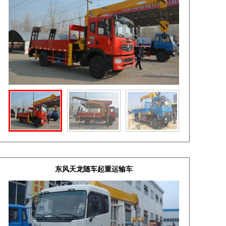
东风天龙随车起重运输车