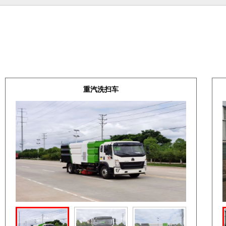
重汽洗扫车