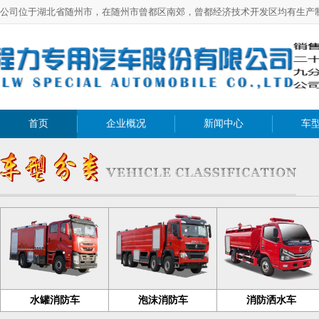
公司位于湖北省随州市，在随州市曾都区南郊，曾都经济技术开发区均有生产
首页
企业概况
新闻中心
车
水罐消防车
泡沫消防车
消防洒水车