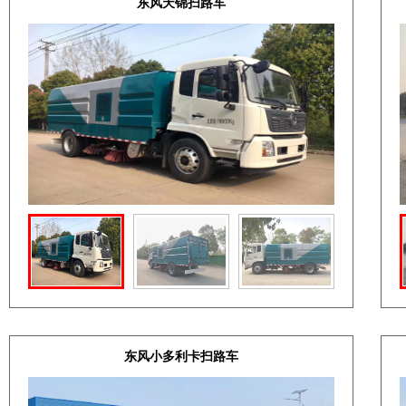
东风天锦扫路车
东风小多利卡扫路车