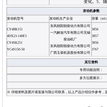
变化。5、
发动机参数
发动机型号
发动机生产企业
排量（ml
东风朝阳朝柴动力有限公司
CY4BK151
3856
一汽解放汽车有限公司无锡
4DX23-140E5
3857
柴油机厂
CY4SK251
3856
东风朝阳朝柴动力有限公司
YC4S150-50
3767
广西玉柴机器股份有限公司
其它资料
专用功能说明：
多方位图展示：
※ 详细资料及图片请直接与我公司联系，以上产品介绍仅作参考，