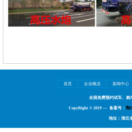
首页
企业概况
新闻中心
全国免费预约试车、购
CopyRight © 2019 — 备案号：
鄂I
地址：湖北