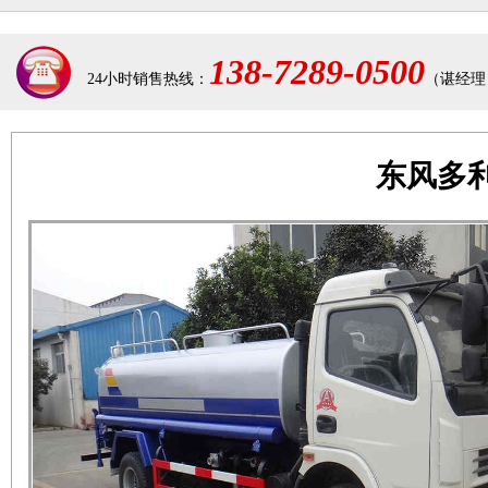
138-7289-0500
24小时销售热线：
（谌经理
东风多