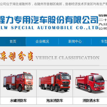
公司位于湖北省随州市，在随州市曾都区南郊，曾都经济技术开发区均有生产
首页
企业概况
新闻中心
车
水罐消防车
泡沫消防车
消防洒水车