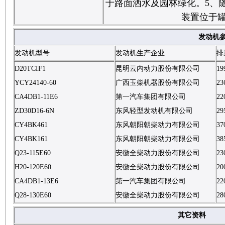
于路面洒水及园林绿化。5、
装置位于罐
发动机
发动机型号
发动机生产企业
排
D20TCIF1
昆明云内动力股份有限公司
19
YCY24140-60
广西玉柴机器股份有限公司
23
CA4DB1-11E6
第一汽车集团有限公司
22
ZD30D16-6N
东风轻型发动机有限公司
29
CY4BK461
东风朝阳朝柴动力有限公司
37
CY4BK161
东风朝阳朝柴动力有限公司
38
Q23-115E60
安徽全柴动力股份有限公司
23
H20-120E60
安徽全柴动力股份有限公司
20
CA4DB1-13E6
第一汽车集团有限公司
22
Q28-130E60
安徽全柴动力股份有限公司
28
其它资料