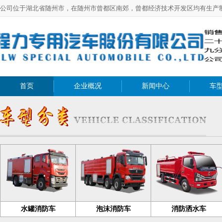
公司位于湖北省随州市，在随州市曾都区南郊，曾都经济技术开发区均有生产
首页
企业概况
新闻中心
车
水罐消防车
泡沫消防车
消防洒水车