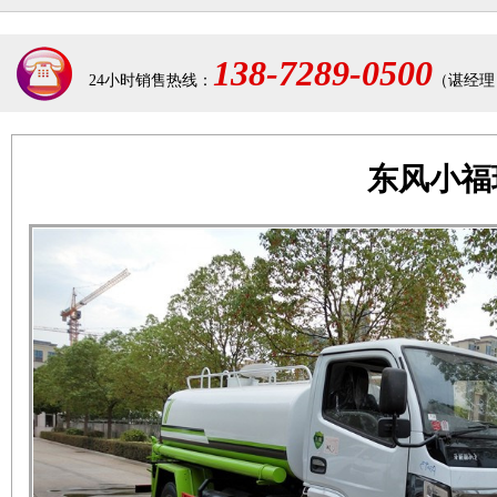
138-7289-0500
24小时销售热线：
（谌经理
东风小