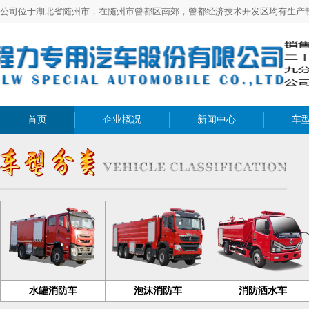
公司位于湖北省随州市，在随州市曾都区南郊，曾都经济技术开发区均有生产
首页
企业概况
新闻中心
车
水罐消防车
泡沫消防车
消防洒水车