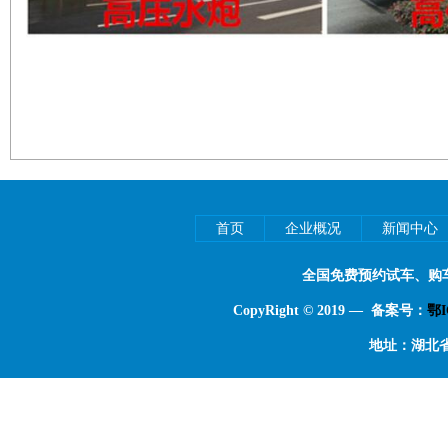
首页
企业概况
新闻中心
全国免费预约试车、购
CopyRight © 2019 — 备案号：
鄂I
地址：湖北