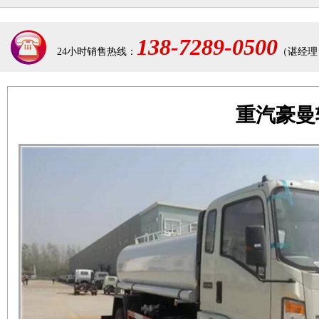
138-7289-0500
24小时销售热线：
（谌经理
重汽豪