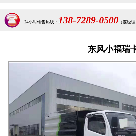
138-7289-0500
24小时销售热线：
（谌经理
东风小福瑞