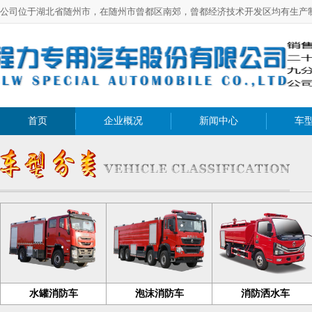
公司位于湖北省随州市，在随州市曾都区南郊，曾都经济技术开发区均有生产
首页
企业概况
新闻中心
车
水罐消防车
泡沫消防车
消防洒水车