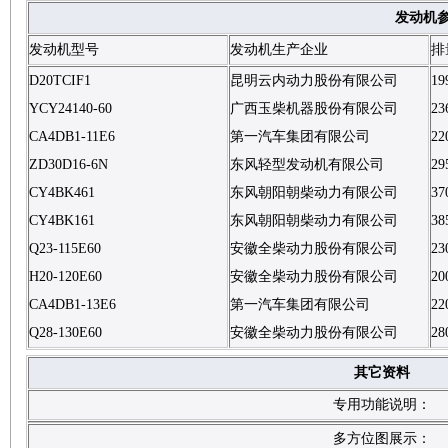
发动机
发动机型号
发动机生产企业
排
D20TCIF1
昆明云内动力股份有限公司
19
YCY24140-60
广西玉柴机器股份有限公司
23
CA4DB1-11E6
第一汽车集团有限公司
22
ZD30D16-6N
东风轻型发动机有限公司
29
CY4BK461
东风朝阳朝柴动力有限公司
37
CY4BK161
东风朝阳朝柴动力有限公司
38
Q23-115E60
安徽全柴动力股份有限公司
23
H20-120E60
安徽全柴动力股份有限公司
20
CA4DB1-13E6
第一汽车集团有限公司
22
Q28-130E60
安徽全柴动力股份有限公司
28
其它资料
专用功能说明：
多方位图展示：