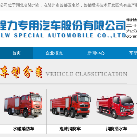
公司位于湖北省随州市，在随州市曾都区南郊，曾都经济技术开发区均有生产
首页
企业概况
新闻中心
车
水罐消防车
泡沫消防车
消防洒水车