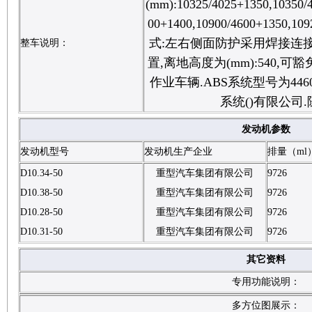
(mm):10325/4025+1350,10350/
00+1400,10900/4600+1350,
式:左右侧面防护采用焊接连
整车说明：
置,离地高度为(mm):540
作业车辆.ABS系统型号为446
系统()有限公司
发动机参数
发动机型号
发动机生产企业
排量（ml
D10.34-50
重型汽车集团有限公司
9726
D10.38-50
重型汽车集团有限公司
9726
D10.28-50
重型汽车集团有限公司
9726
D10.31-50
重型汽车集团有限公司
9726
其它资料
专用功能说明：
多方位图展示：