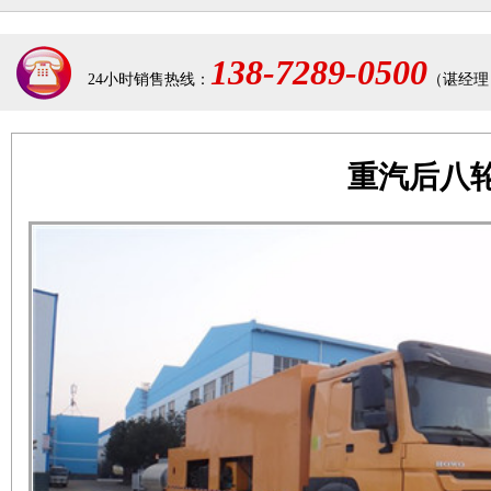
138-7289-0500
24小时销售热线：
（谌经理
重汽后八