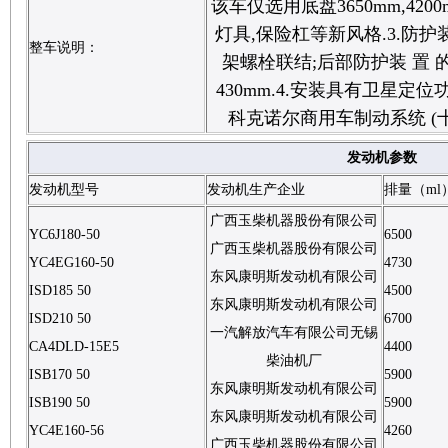
该车仅选用底盘3650mm,4200
灯具,保险杠等新风格.3.防护装
整车说明：
架螺栓联结;后部防护装 置 的 断
430mm.4.安装具有卫星定位
科克诺尔商用车制动系统 (十堰)
发动机参数
发动机型号
发动机生产企业
排量（ml
广西玉柴机器股份有限公司
YC6J180-50
6500
广西玉柴机器股份有限公司
YC4EG160-50
4730
东风康明斯发动机有限公司
ISD185 50
4500
东风康明斯发动机有限公司
ISD210 50
6700
一汽解放汽车有限公司无锡
CA4DLD-15E5
4400
柴油机厂
ISB170 50
5900
东风康明斯发动机有限公司
ISB190 50
5900
东风康明斯发动机有限公司
YC4E160-56
4260
广西玉柴机器股份有限公司