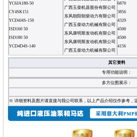
YC6JA180-50
6870
广西玉柴机器股份有限公司
CY4SK151
3856
东风朝阳朝柴动力有限公司
YCD4J4S-150
4329
广西玉柴动力机械有限公司
ISD160 50
4500
东风康明斯发动机有限公司
ISD180 50
4500
东风康明斯发动机有限公司
YCD4D4S-140
4156
广西玉柴动力机械有限公司
其它资料
专用功能说明：
多方位图展示：
※ 详细资料及图片请直接与我公司联系，以上产品介绍仅作参考，