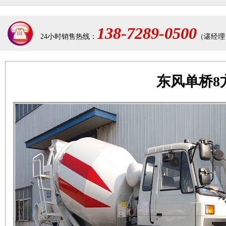
138-7289-0500
24小时销售热线：
（谌经理
东风单桥