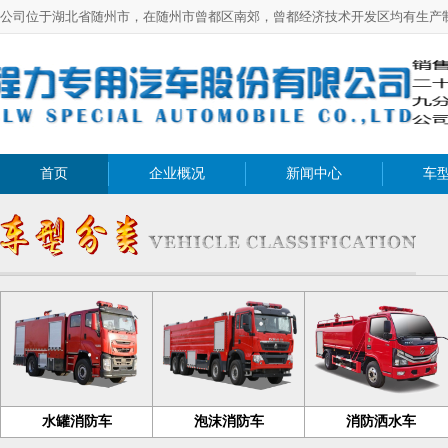
公司位于湖北省随州市，在随州市曾都区南郊，曾都经济技术开发区均有生产
首页
企业概况
新闻中心
车
水罐消防车
泡沫消防车
消防洒水车