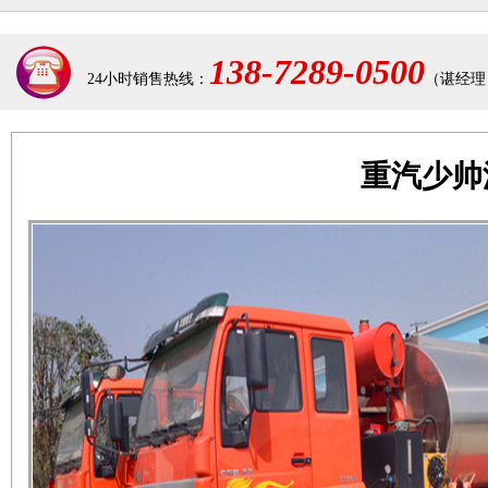
138-7289-0500
24小时销售热线：
（谌经理
重汽少