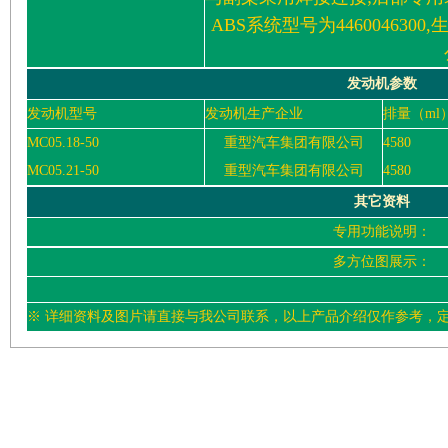
ABS系统型号为44600463
发动机参数
发动机型号
发动机生产企业
排量（ml
MC05.18-50
重型汽车集团有限公司
4580
MC05.21-50
重型汽车集团有限公司
4580
其它资料
专用功能说明：
多方位图展示：
※ 详细资料及图片请直接与我公司联系，以上产品介绍仅作参考，