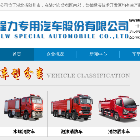
公司位于湖北省随州市，在随州市曾都区南郊，曾都经济技术开发区均有生产
首页
企业概况
新闻中心
车
水罐消防车
泡沫消防车
消防洒水车