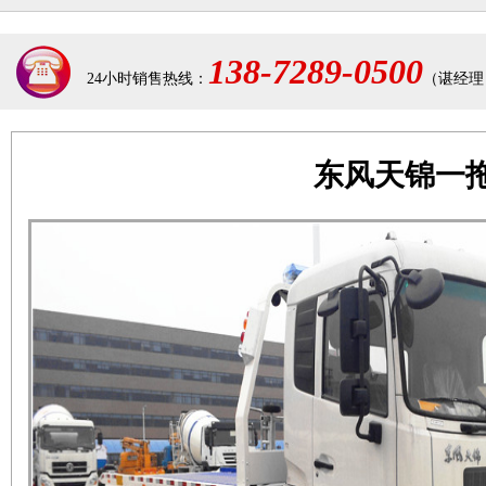
138-7289-0500
24小时销售热线：
（谌经理
东风天锦一