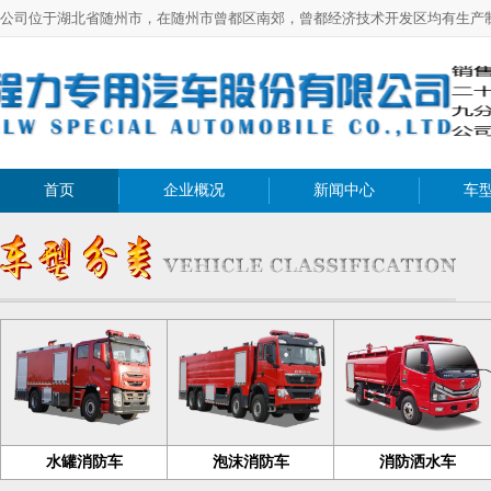
公司位于湖北省随州市，在随州市曾都区南郊，曾都经济技术开发区均有生产
首页
企业概况
新闻中心
车
水罐消防车
泡沫消防车
消防洒水车