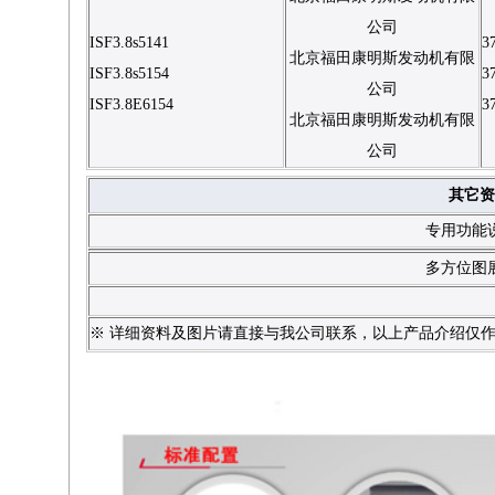
公司
ISF3.8s5141
3
北京福田康明斯发动机有限
ISF3.8s5154
3
公司
ISF3.8E6154
3
北京福田康明斯发动机有限
公司
其它资
专用功能
多方位图
※ 详细资料及图片请直接与我公司联系，以上产品介绍仅