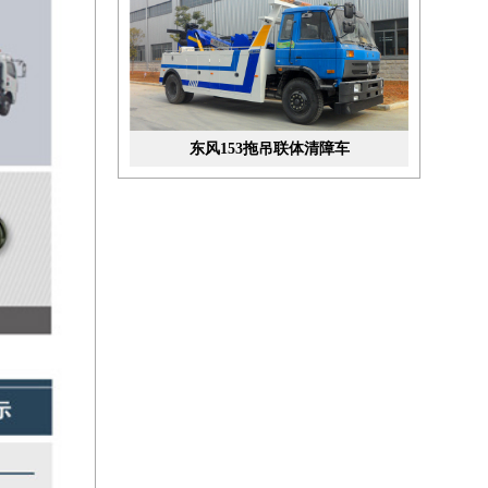
东风153拖吊联体清障车