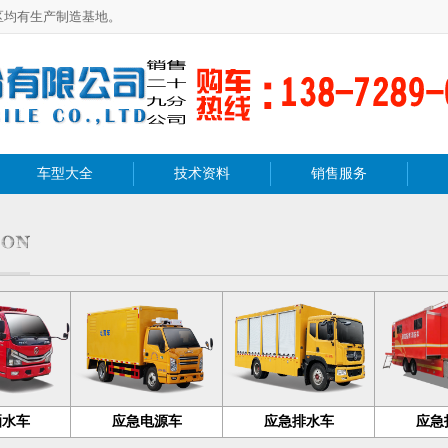
区均有生产制造基地。
车型大全
技术资料
销售服务
洒水车
应急电源车
应急排水车
应急