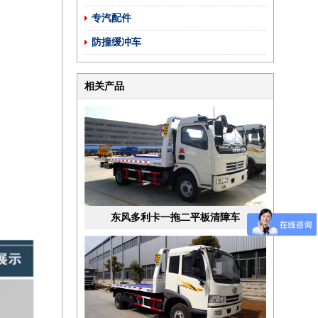
专汽配件
防撞缓冲车
相关产品
东风多利卡一拖二平板清障车