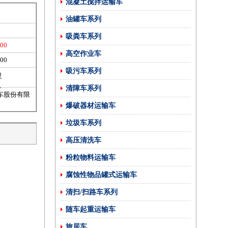
混凝土搅拌运输车
油罐车系列
吸粪车系列
500
高空作业车
500
吸污车系列
清障车系列
车股份有限
爆破器材运输车
垃圾车系列
高压清洗车
粉粒物料运输车
腐蚀性物品罐式运输车
清扫/扫路车系列
随车起重运输车
旅居车