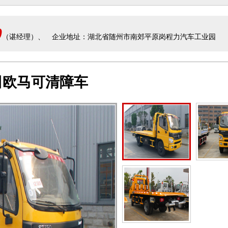
0
（谌经理）、
企业地址：湖北省随州市南郊平原岗程力汽车工业园
田欧马可清障车