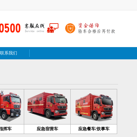
联系我们
指挥车
应急宿营车
应急餐车/炊事车