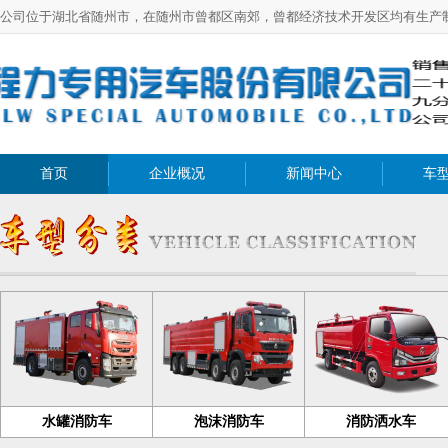
公司位于湖北省随州市，在随州市曾都区南郊，曾都经济技术开发区均有生产
首页
企业概况
新闻中心
车
水罐消防车
泡沫消防车
消防洒水车