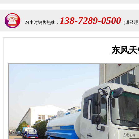
138-7289-0500
24小时销售热线：
（谌经理
东风