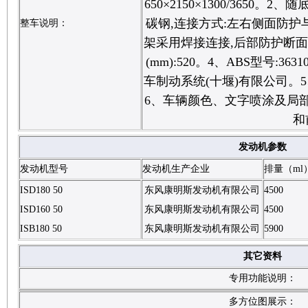
650×2150×1300/3650。
碳钢,连接方式:左右侧面防护
整车说明：
架采用焊接连接,后部防护断面尺寸
(mm):520。4、ABS型号:36
车制动系统(十堰)有限公司。
6、车辆颜色、文字喷涂及局
和
发动机参数
发动机型号
发动机生产企业
排量（ml
ISD180 50
东风康明斯发动机有限公司
4500
ISD160 50
东风康明斯发动机有限公司
4500
ISB180 50
东风康明斯发动机有限公司
5900
其它资料
专用功能说明：
多方位图展示：