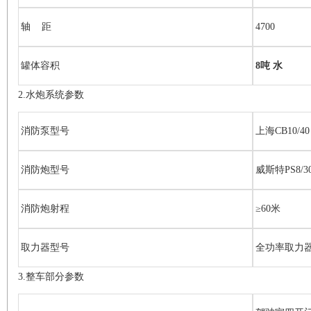
轴 距
4700
罐体容积
8吨
水
2.水炮系统参数
消防泵型号
上海CB10/4
消防炮型号
威斯特PS8/3
消防炮射程
≥60米
取力器型号
全功率取力
3.整车部分参数