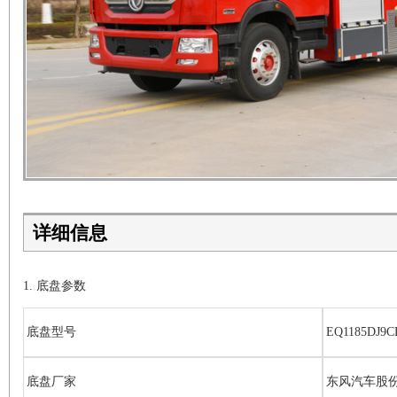
详细信息
1. 底盘参数
底盘型号
EQ1185DJ9C
底盘厂家
东风汽车股