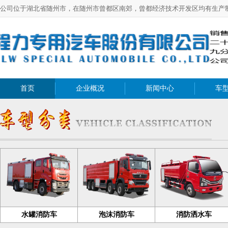
公司位于湖北省随州市，在随州市曾都区南郊，曾都经济技术开发区均有生产
首页
企业概况
新闻中心
车
水罐消防车
泡沫消防车
消防洒水车