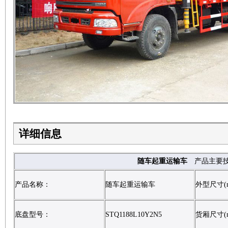
详细信息
随车起重运输车
产品主要技
产品名称：
随车起重运输车
外型尺寸(
底盘型号：
STQ1188L10Y2N5
货厢尺寸(