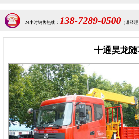
138-7289-0500
24小时销售热线：
（谌经理
十通昊龙