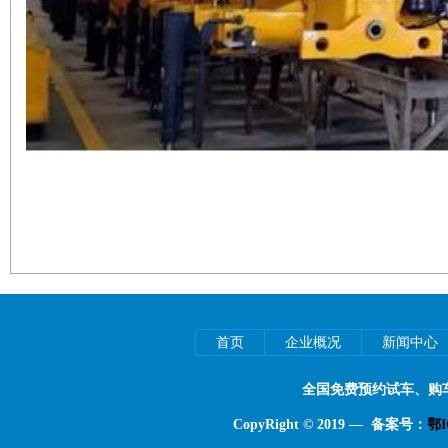
首页
企业概况
新闻中心
全国免费预约试车、购
CopyRight © 2019 — 备案号：
鄂I