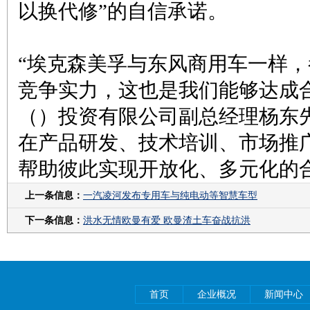
以换代修”的自信承诺。
“埃克森美孚与东风商用车一样
竞争实力，这也是我们能够达成
（）投资有限公司副总经理杨东
在产品研发、技术培训、市场推
帮助彼此实现开放化、多元化的
上一条信息：
一汽凌河发布专用车与纯电动等智慧车型
下一条信息：
洪水无情欧曼有爱 欧曼渣土车奋战抗洪
首页
企业概况
新闻中心