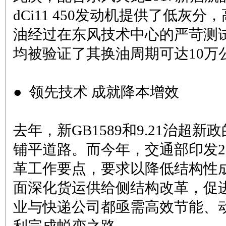
dCi11 450发动机提供了低灰
油经过在东风技术中心的严苛测
均被验证了其换油周期可达10万
● 领先技术 成就降本增效
去年，新GB1589和9.21治超
铺平道路。而今年，交通部印发2
革工作要点，要求以降低结构性
面深化货运供给侧结构改革，促
业与快递公司都亟需高效节能、