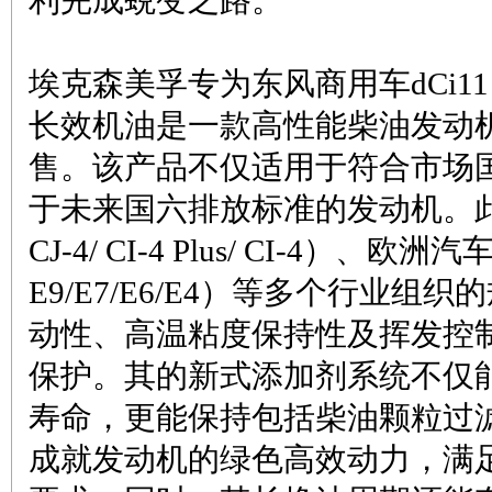
利完成蜕变之路。
埃克森美孚专为东风商用车dCi11
长效机油是一款高性能柴油发动
售。该产品不仅适用于符合市场
于未来国六排放标准的发动机。此
CJ-4/ CI-4 Plus/ CI-4）、
E9/E7/E6/E4）等多个行业
动性、高温粘度保持性及挥发控
保护。其的新式添加剂系统不仅
寿命，更能保持包括柴油颗粒过滤
成就发动机的绿色高效动力，满