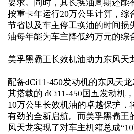
要求。同时，其长换油周期还能
按重卡年运行20万公里计算，综
节省以及车主停工换油的时间损失
油每年能为车主降低约万元的综
美孚黑霸王长效机油助力东风天
配备dCi11-450发动机的东风天
其搭载的 dCi11-450国五发
10万公里长效机油的卓越保护，
有劲的全新启航。而美孚黑霸王
风天龙实现了对车主机箱总成“10